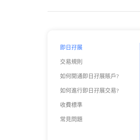
即日孖展
交易規則
如何開通即日孖展賬戶?
如何進行即日孖展交易?
收費標準
常見問題