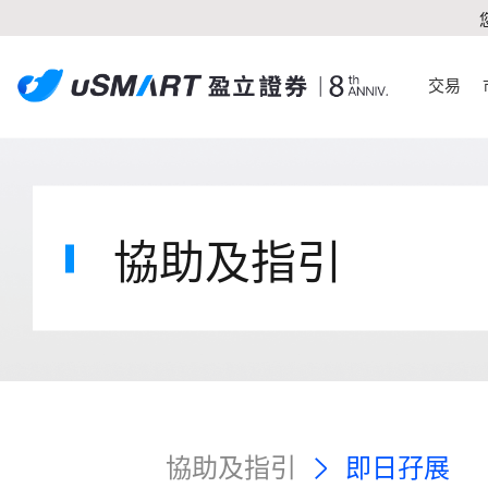
交易
協助及指引
協助及指引
即日孖展