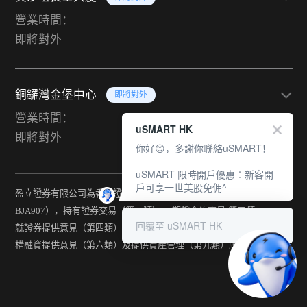
營業時間：
即將對外
銅鑼灣金堡中心
即將對外
營業時間：
uSMART HK
即將對外
你好😊，多謝你聯絡uSMART！
uSMART 限時開戶優惠︰新客開
戶可享一世美股免佣^
盈立證券有限公司為香港證監會持牌法團（中央編號：
BJA907），持有證券交易（第一類） 、期貨合約交易(第二類) 、
回覆至 uSMART HK
就證券提供意見（第四類） 、就期貨合約提供意見(第五類) 、就機
構融資提供意見（第六類）及提供資產管理（第九類）牌照。