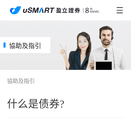
協助及指引
協助及指引
什么是债券?