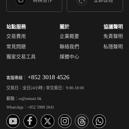
商務合作
立即註冊
站點服務
關於
協議聲明
交易費用
企業概要
免責聲明
常見問題
聯絡我們
私隱聲明
獨家交易工具
媒體中心
+852 3018 4526
客服專線︰
交易日︰全日24小時 | 非交易日：9:00-18:00
郵箱︰cs@usmart.hk
WhatsApp︰+852 5989 2641