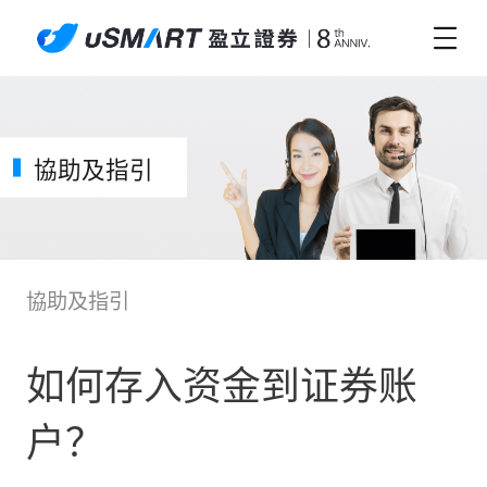
協助及指引
協助及指引
如何存入资金到证券账
户？