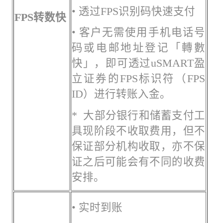
• 透过FPS识别码快速支付
F
PS
转数快
• 客户无需使用手机电话号
码或电邮地址登记「轉數
快」，即可透过uSMART盈
立证券的FPS标识符（FPS
ID）进行转账入金。
* 大部分银行和储蓄支付工
具现阶段不收取费用，但不
保证部分机构收取，亦不保
证之后可能会有不同的收费
安排。
• 实时到账