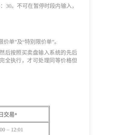
：30。不可在暂停时段内输入，
限价单”及“特别限价单”。
然后按照买卖盘输入系统的先后
完全执行，才可处理同等价格但
日交易*
00 – 12:01