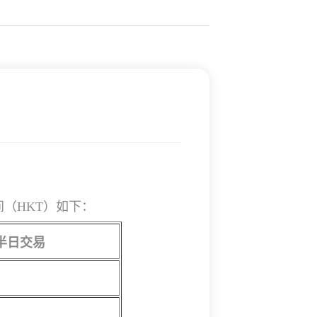
（HKT）如下：
半日交易