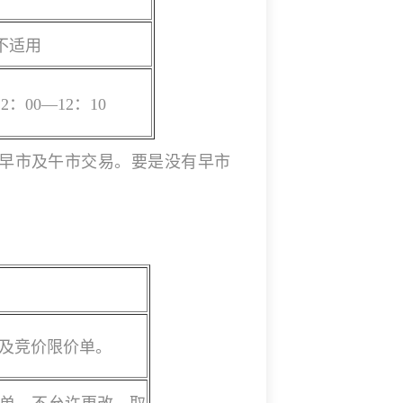
不适用
12：00—12：10
早市及午市交易。要是没有早市
及竞价限价单。