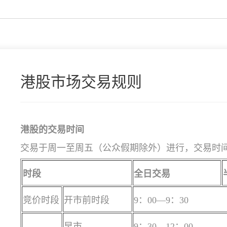
港股市场交易规则
港股的交易时间
交易于周一至周五（公众假期除外）进行，交易时间
时段
全日交易
竞价时段
开市前时段
9：00—9：30
早市
9：30—12：00