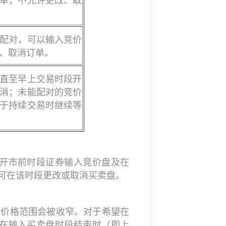
单，不允许更改、取
配对，可以输入竞价
、取消订单。
直至早上交易时段开
消；未能配对的竞价
于持续交易时继续等
在开市前时段证券输入竞价盘及在
亦可在该时段更改或取消买卖盘。
的价格范围会被收窄。对于希望在
在输入买卖盘时段结束时（即上