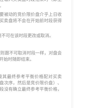
。
要被动的竞价限价盘介乎上日收
动的买卖盘将不会在开始前时段获得
但不可在该时段更改或取消。
规则跟不可取消时段一样，对盘会
开始时随即结束。
按其最终参考平衡价格配对买卖
盘次序，然后是竞价限价盘）、
段没有确立最终参考平衡价格，