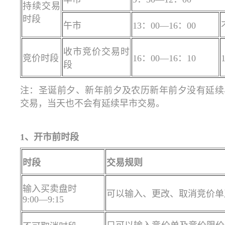
持续交易
时段
午市
13：00—16：00
收市竞价交易时
竞价时段
16：00—16：10
段
注：圣诞前夕、新年前夕及农历新年前夕没有延续
交易，当天也不会有延续早市交易。
1、开市前时段
时段
交易规则
输入买卖盘时
可以输入、更改、取消竞价单
9:00—9:15