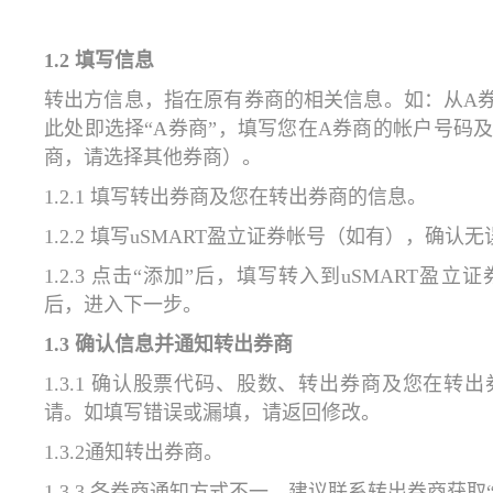
1.2 填写信息
转出方信息，指在原有券商的相关信息。如：从A券
此处即选择“A券商”，填写您在A券商的帐户号码
商，请选择其他券商）。
1.2.1 填写转出券商及您在转出券商的信息。
1.2.2 填写uSMART盈立证券帐号（如有），确认无
1.2.3 点击“添加”后，填写转入到uSMART
后，进入下一步。
1.3 确认信息并通知转出券商
1.3.1 确认股票代码、股数、转出券商及您在
请。如填写错误或漏填，请返回修改。
1.3.2通知转出券商。
1.3.3 各券商通知方式不一，建议联系转出券商获