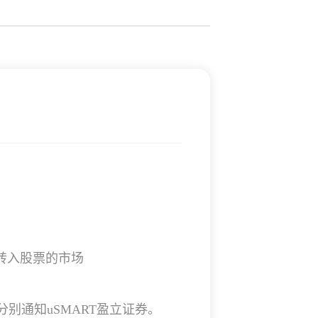
定转入股票的市场
分别通知uSMART盈立证券。