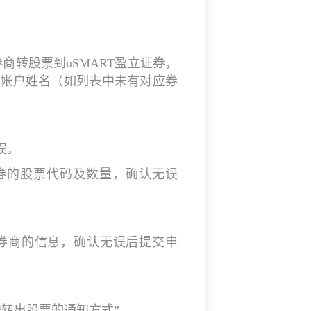
商转股票到uSMART盈立证券，
及帐户姓名（如列表中未有对应券
误。
盈立证券的股票代码及数量，确认无误
转出券商的信息，确认无误后提交申
取“转出股票的通知方式”。