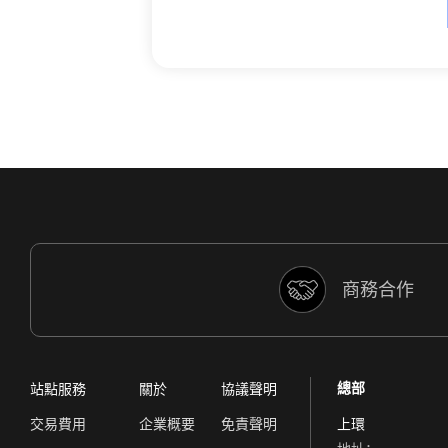
商務合作
總部
站點服務
關於
協議聲明
交易費用
企業概要
免責聲明
上環