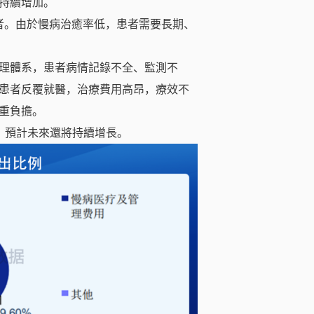
持續增加。
患者。由於慢病治癒率低，患者需要長期、
理體系，患者病情記錄不全、監測不
患者反覆就醫，治療費用高昂，療效不
重負擔。
%，預計未來還將持續增長。