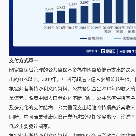
支付方式單一
國家醫保局管理的公共醫保基金為中國醫療健康支出的最大單
出的31%以上。2019年，中國有超過13億人蔘加公共醫保，
根據弗若斯特沙利文的資料，公共醫保基金2019年的收入約為
萬億元。隨着中國人口老齡化不斷加劇，公共醫療保險基金
及多元化的支付結構，公共醫保支出增速將持續高於其收入
同時，中國商業健康保險行業仍處於早期發展階段，滲透率
低於主要發達國家。
根據弗若斯特沙利文的資料，中國2019年商業健康保險佔