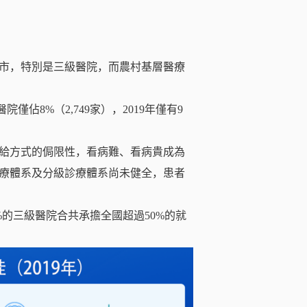
市，特別是三級醫院，而農村基層醫療
僅佔8%（2,749家），2019年僅有9
給方式的侷限性，看病難、看病貴成為
療體系及分級診療體系尚未健全，患者
%的三級醫院合共承擔全國超過50%的就