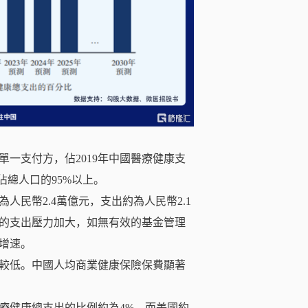
一支付方，佔2019年中國醫療健康支
佔總人口的95%以上。
人民幣2.4萬億元，支出約為人民幣2.1
的支出壓力加大，如無有效的基金管理
增速。
較低。中國人均商業健康保險保費顯著
醫療健康總支出的比例約為4%，而美國約