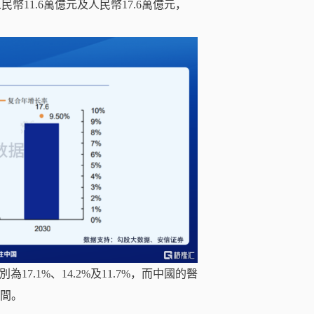
民幣11.6萬億元及人民幣17.6萬億元，
7.1%、14.2%及11.7%，而中國的醫
空間。