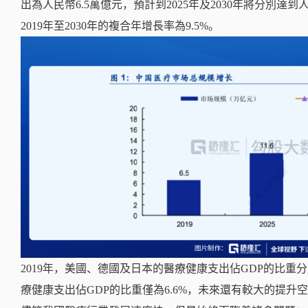
出為人民幣6.5萬億元，預計到2025年及2030年將分別達到人
2019年至2030年的複合年增長率為9.5%。
2019年，美國、德國及日本的醫療健康支出佔GDP的比重分別為1
療健康支出佔GDP的比重僅為6.6%，未來還有較大的提升