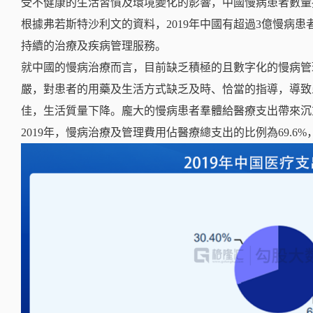
受不健康的生活習慣及環境變化的影響，中國慢病患者數量
根據弗若斯特沙利文的資料，2019年中國有超過3億慢病
持續的治療及疾病管理服務。
就中國的慢病治療而言，目前缺乏積極的且數字化的慢病管
嚴，對患者的用藥及生活方式缺乏及時、恰當的指導，導致
佳，生活質量下降。龐大的慢病患者羣體給醫療支出帶來沉
2019年，慢病治療及管理費用佔醫療總支出的比例為69.6