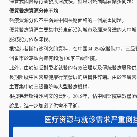
儘管我國醫療行業發展速度快，但是始終面臨着諸多問題：
優質醫療資源分佈不均
醫療資源分佈不平衡是中國長期面臨的一個嚴重問題。
優質醫療資源主要集中於東部沿海城市及經濟發達的大中城
服務能力依然滯後。
根據弗若斯特沙利文的資料，在中國34,354家醫院中，三級醫院
個省市於轄區內擁有超過100家三級醫院。
此外，由於缺乏對患者就醫的有效管理以及傳統醫療服務供
長期阻礙中國醫療健康行業發展的結構性弊端。由於基層醫
主要集中於三級醫院等大型醫療機構。
根據弗若斯特沙利文的資料，2019年，佔中國醫院總數僅8
診量，進一步加劇了供需不平衡。