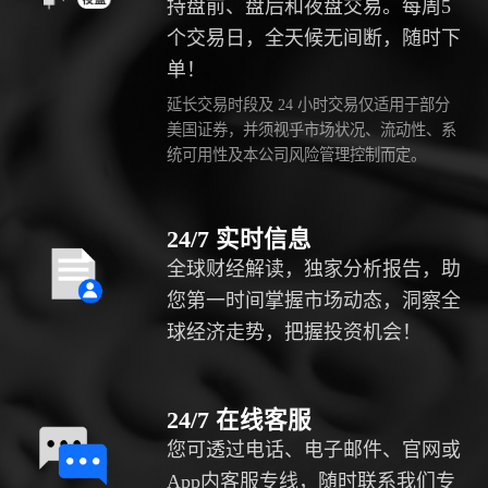
持盘前、盘后和夜盘交易。每周5
个交易日，全天候无间断，随时下
单！
延长交易时段及 24 小时交易仅适用于部分
美国证券，并须视乎市场状况、流动性、系
统可用性及本公司风险管理控制而定。
24/7 实时信息
全球财经解读，独家分析报告，助
您第一时间掌握市场动态，洞察全
球经济走势，把握投资机会！
24/7 在线客服
您可透过电话、电子邮件、官网或
App内客服专线，随时联系我们专