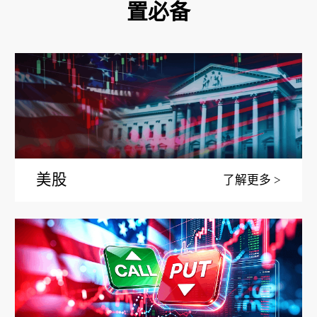
置必备
美股
了解更多