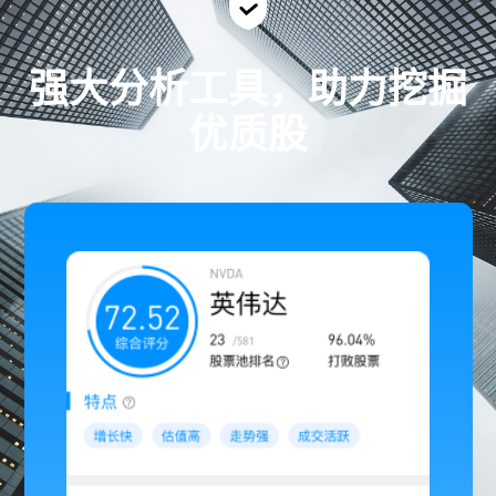
强大分析工具，助力挖掘
优质股