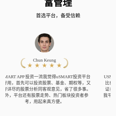
富管理
首选平台，备受信赖
YUN WANG
USMART接口清晰易用
用usmart做股票买卖成本
比传统证券行低好多， 而且界面就好用过传统
证券行十倍， 同时配合人工智能的筛选器令到
我平时自己选股省了好多时间， usmart绝对是我
用得最多的几个app之一。