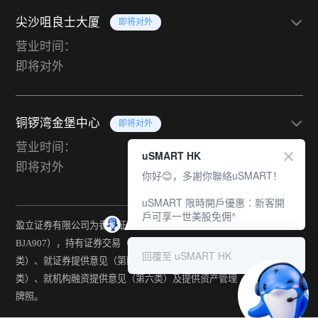
尖沙咀良士大厦
即将对外
营业时间：
即将对外
铜锣湾金堡中心
即将对外
营业时间：
uSMART HK
即将对外
你好😊，多謝你聯絡uSMART！
uSMART 限時開戶優惠︰新客開
戶可享一世美股免佣^
盈立证券有限公司为香港证监会持牌法团（中央编号：
BJA907），持有证券交易（第一类）、期货合约交易（第二
回覆至 uSMART HK
类）、就证券提供意见（第四类）、就期货合约提供意见（第五
类）、就机构融资提供意见（第六类）及提供资产管理（第九类）
牌照。