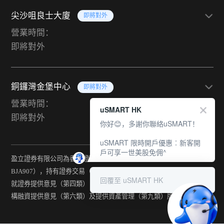
尖沙咀良士大廈
即將對外
營業時間：
即將對外
銅鑼灣金堡中心
即將對外
營業時間：
uSMART HK
即將對外
你好😊，多謝你聯絡uSMART！
uSMART 限時開戶優惠︰新客開
戶可享一世美股免佣^
盈立證券有限公司為香港證監會持牌法團（中央編號：
BJA907），持有證券交易（第一類） 、期貨合約交易(第二類) 、
回覆至 uSMART HK
就證券提供意見（第四類） 、就期貨合約提供意見(第五類) 、就機
構融資提供意見（第六類）及提供資產管理（第九類）牌照。