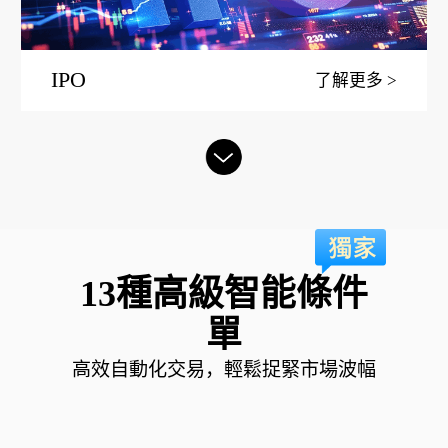
IPO
了解更多
13種高級智能條件
單
高效自動化交易，輕鬆捉緊市場波幅