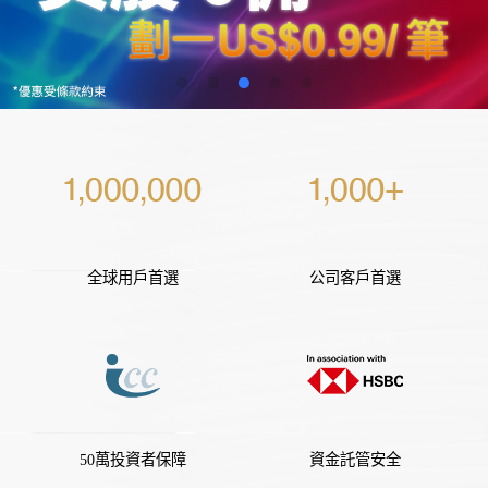
全球用戶首選
公司客戶首選
50萬投資者保障
資金託管安全