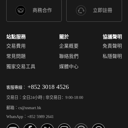
商務合作
立即註冊
站點服務
關於
協議聲明
交易費用
企業概要
免責聲明
常見問題
聯絡我們
私隱聲明
獨家交易工具
媒體中心
+852 3018 4526
客服專線︰
交易日︰全日24小時 | 非交易日：9:00-18:00
郵箱︰cs@usmart.hk
WhatsApp︰+852 5989 2641