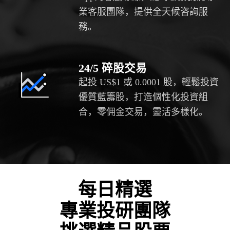
業客服團隊，提供全天候咨詢服
務。
24/5 碎股交易
起投 US$1 或 0.0001 股，輕鬆投資
優質藍籌股，打造個性化投資組
合，零佣金交易，靈活多樣化。
每日精選
專業投研團隊