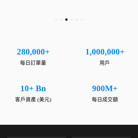
280,000+
1,000,000+
每日訂單量
用戶
10+ Bn
900M+
客戶資產 (美元)
每日成交額