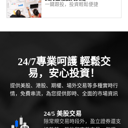
一鍵跟投，投資輕鬆便捷
24/7專業呵護 輕鬆交
易，安心投資！
提供美股、港股、期權、場外交易等多種實時行
情，免費串流，為您提供即時、全面的市場資訊
24/5 美股交易
除常規交易時段外，盈立證券還支