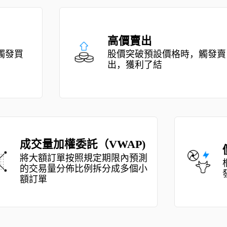
高價賣出 
股價突破預設價格時，觸發賣
出，獲利了結 
成交量加權委託（VWAP) 
價格盤口觸發 
照規定期限內預測
根據關聯資產行情
比例拆分成多個小
發委託 