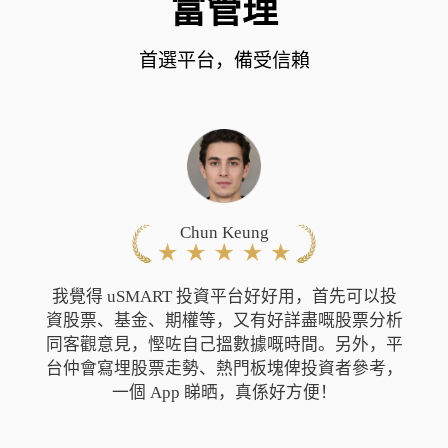
富管理
首選平台，備受信賴
Chun Keung
我覺得 uSMART 投資平台好好用，
首先可以投
資股票、基金、期權等，又有好詳盡嘅股票分析
同客觀意見，慳咗自己搵數據嘅時間。另外，平
台仲會寫埋股票走勢、熱門板塊俾投資者參考，
一個 App 睇晒，真係好方便！