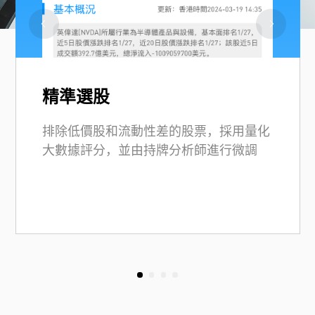
精準選股
排除低價股和流動性差的股票，採用量化
大數據評分，並由持牌分析師進行微調