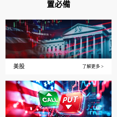
置必備
美股
了解更多