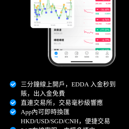
三分鐘線上開戶，EDDA 入金秒到
賬，出入金免費
直連交易所，交易毫秒級響應
App內可即時換匯
HKD/USD/SGD/CNH，便捷交易