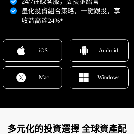
24/7在線客服，支援多語言
量化投資組合策略，一鍵跟投，享
收益高達24%*
iOS
Android
Mac
Windows
多元化的投資選擇 全球資產配