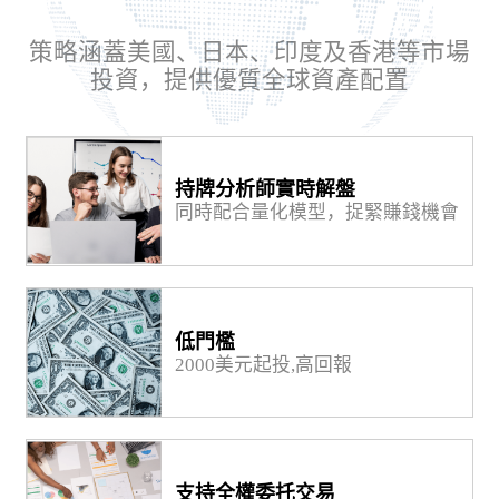
策略涵蓋美國、日本、印度及香港等市場
投資，提供優質全球資產配置
持牌分析師實時解盤
同時配合量化模型，捉緊賺錢機會
低門檻
2000美元起投,高回報
支持全權委托交易