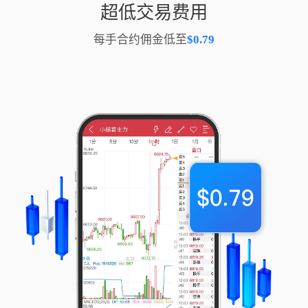
超低交易费用
每手合约佣金低至
$0.79