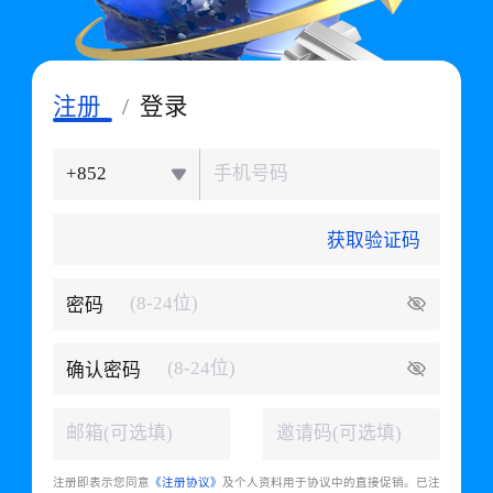
注册
/
登录
+852
获取验证码
密码
确认密码
注册即表示您同意
《注册协议》
及个人资料用于协议中的直接促销。已注