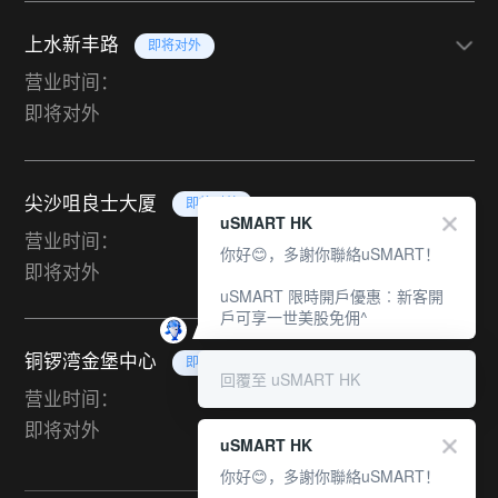
上水新丰路
即将对外
营业时间：
即将对外
尖沙咀良士大厦
即将对外
uSMART HK
营业时间：
你好😊，多謝你聯絡uSMART！
即将对外
uSMART 限時開戶優惠︰新客開
戶可享一世美股免佣^
铜锣湾金堡中心
即将对外
回覆至 uSMART HK
营业时间：
即将对外
uSMART HK
你好😊，多謝你聯絡uSMART！