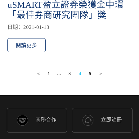
uSMART盈立證券榮獲金中環
「最佳券商研究團隊」獎
日期：2021-01-13
閱讀更多
1
...
3
4
5
<
>
商務合作
立即註冊