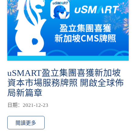
uSMART盈立集團喜獲新加坡
資本市場服務牌照 開啟全球佈
局新篇章
日期：2021-12-23
閱讀更多