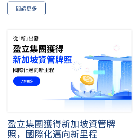
閱讀更多
盈立集團獲得新加坡資管牌
照，國際化邁向新里程