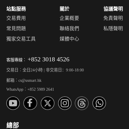
站點服務
關於
協議聲明
交易費用
企業概要
免責聲明
常見問題
聯絡我們
私隱聲明
獨家交易工具
媒體中心
+852 3018 4526
客服專線︰
交易日︰全日24小時 | 非交易日：9:00-18:00
郵箱︰cs@usmart.hk
WhatsApp︰+852 5989 2641
總部