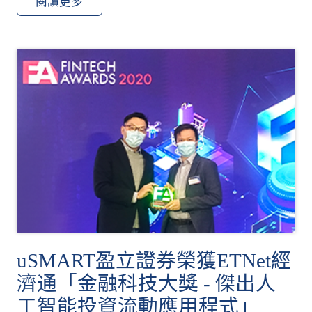
閱讀更多
uSMART盈立證券榮獲ETNet經
濟通「金融科技大獎 - 傑出人
工智能投資流動應用程式」