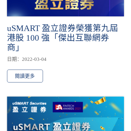
uSMART 盈立證券榮獲第九屆
港股 100 強「傑出互聯網券
商」
日期：2022-03-04
閱讀更多