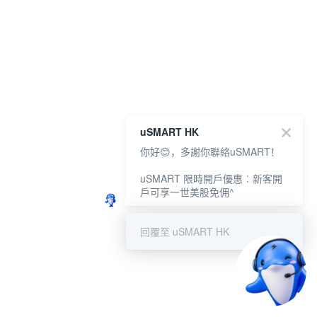
uSMART HK
你好😊，多謝你聯絡uSMART！
uSMART 限時開戶優惠︰新客開
戶可享一世美股免佣^
回覆至 uSMART HK