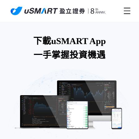
下載uSMART App
一手掌握投資機遇