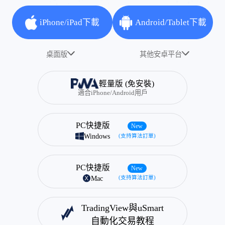
iPhone/iPad下載
Android/Tablet下載
桌面版
其他安卓平台
輕量版 (免安裝)
適合iPhone/Android用戶
PC快捷版
New
Windows
(支持算法訂單)
PC快捷版
New
Mac
(支持算法訂單)
TradingView與uSmart
自動化交易教程