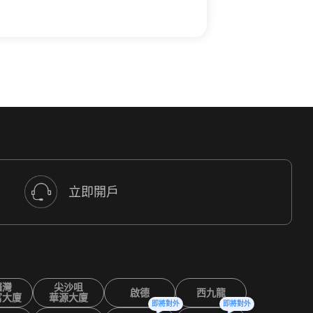
立即開戶
鑼灣
尖沙咀
啟德
西九龍
富大廈
華源大廈
即將對外
即將對外