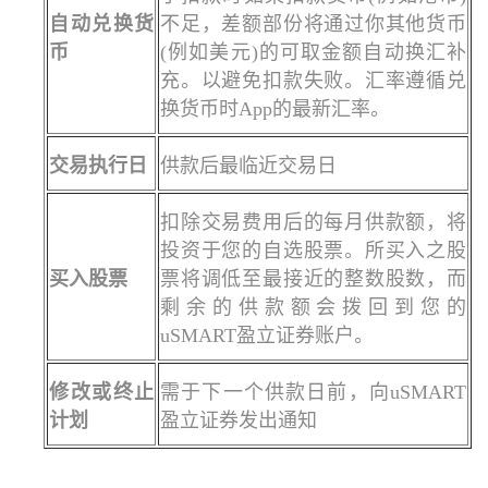
自动兑换货
不足，差额部份将通过你其他货币
币
(例如美元)的可取金额自动换汇补
充。以避免扣款失败。汇率遵循兑
换货币时App的最新汇率。
交易执行日
供款后最临近交易日
扣除交易费用后的每月供款额，将
投资于您的自选股票。所买入之股
买入股票
票将调低至最接近的整数股数，而
剩余的供款额会拨回到您的
uSMART盈立证券账户。
修改或终止
需于下一个供款日前，向uSMART
计划
盈立证券发出通知