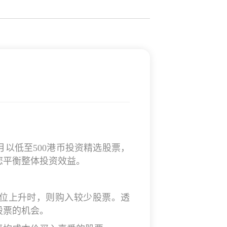
以低至500港币投资精选股票，
您平衡整体投资效益。
位上升时，则购入较少股票。透
股票的机会。