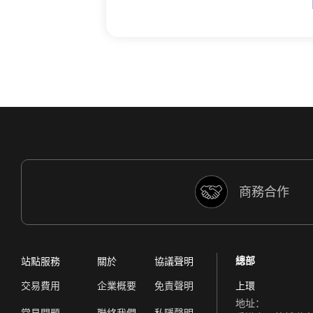
商務合作
總部
站點服務
關於
協議聲明
交易費用
企業概要
免責聲明
上環
地址：