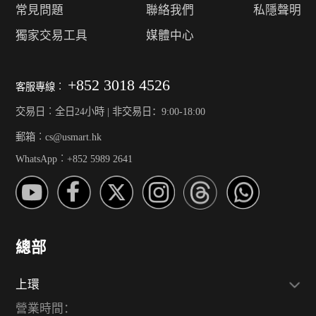
常見問題
聯絡我們
私隱聲明
獨家交易工具
媒體中心
+852 3018 4526
客服專線︰
交易日︰全日24小時 | 非交易日：9:00-18:00
郵箱︰cs@usmart.hk
WhatsApp︰+852 5989 2641
總部
上環
營業時間：