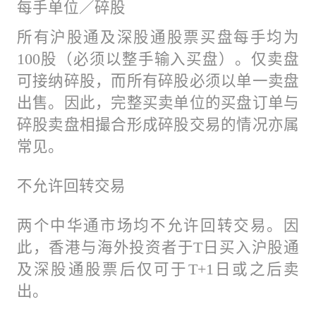
每手单位／碎股
所有沪股通及深股通股票买盘每手均为
100股（必须以整手输入买盘）。仅卖盘
可接纳碎股，而所有碎股必须以单一卖盘
出售。因此，完整买卖单位的买盘订单与
碎股卖盘相撮合形成碎股交易的情况亦属
常见。
不允许回转交易
两个中华通市场均不允许回转交易。因
此，香港与海外投资者于T日买入沪股通
及深股通股票后仅可于T+1日或之后卖
出。