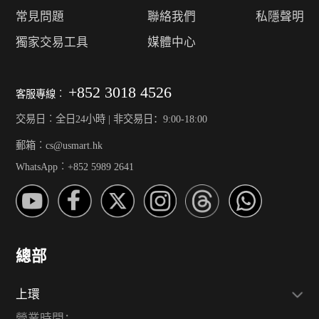
常見問題
聯絡我們
私隱聲明
獨家交易工具
媒體中心
+852 3018 4526
客服專線︰
交易日︰全日24小時 | 非交易日：9:00-18:00
郵箱︰cs@usmart.hk
WhatsApp︰+852 5989 2641
總部
上環
營業時間：