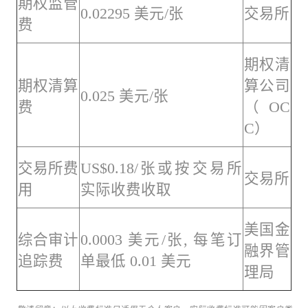
期权监管
0.02295 美元/张
交易所
费
期权清
期权清算
算公司
0.025 美元/张
费
（OC
C）
交易所费
US$0.18/张或按交易所
交易所
用
实际收费收取
美国金
综合审计
0.0003 美元/张, 每笔订
融界管
追踪费
单最低 0.01 美元
理局