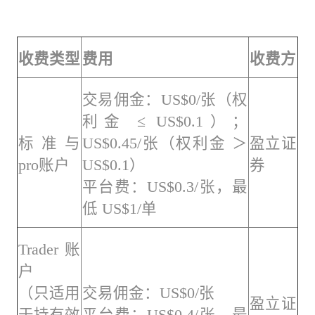
收费类型
费用
收费方
交易佣金：US$0/张（权
利金 ≤ US$0.1）；
标准与
US$0.45/张（权利金 ＞
盈立证
pro账户
US$0.1）
券
平台费：US$0.3/张，最
低 US$1/单
Trader账
户
（只适用
交易佣金：US$0/张
盈立证
于持有效
平台费：US$0.4/张，最