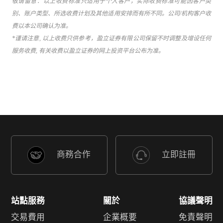
敬请留意：以上收费标准只适用于个人客户，实际收费标准可能因客户类
别、账户类型、所选收费计划及其他适用安排而有所不同。公司/机构客户收
费以本公司确认为准。
*谨请注意, 以上收费只供参考，盈立证券有限公司保留不时调整及增设任何
服务收费, 有关收费以盈立证券的网上投资平台公布为准。
商務合作
立即註冊
站點服務
關於
協議聲明
交易費用
企業概要
免責聲明