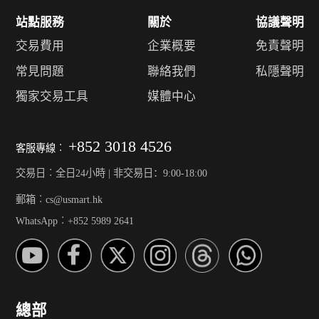
站點服務
關於
協議聲明
交易費用
企業概要
免責聲明
常見問題
聯絡我們
私隱聲明
獨家交易工具
媒體中心
+852 3018 4526
客服專線︰
交易日︰全日24小時 | 非交易日：9:00-18:00
郵箱︰cs@usmart.hk
WhatsApp︰+852 5989 2641
總部