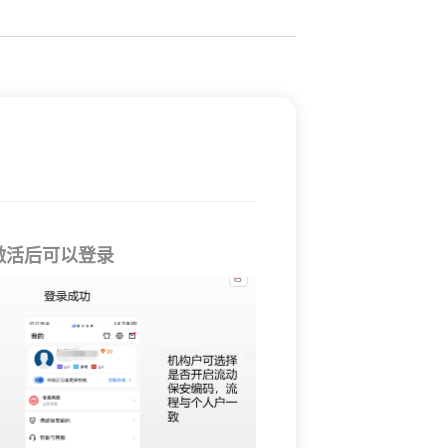
激活后可以登录