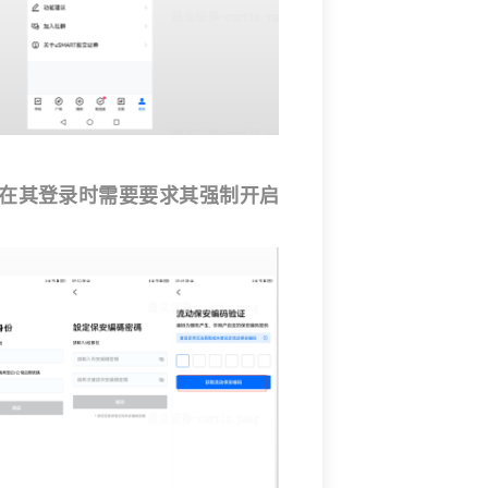
在其登录时需要要求其强制开启