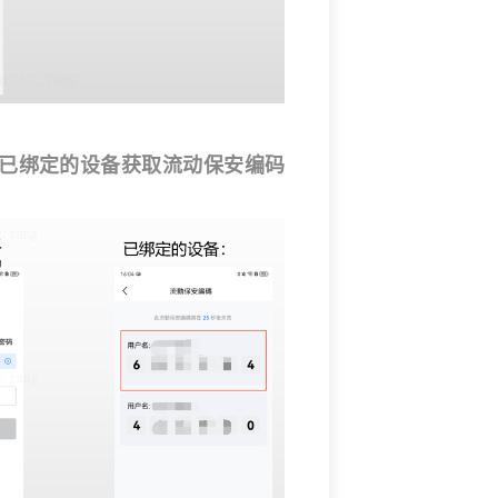
已绑定的设备获取流动保安编码