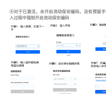
④对于已激活，未开启流动保安编码，没有预留手
入过程中强制开启流动保安编码