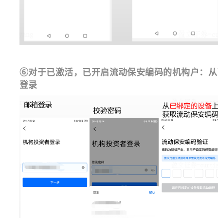
⑥对于已激活，已开启流动保安编码的机构户：从
登录