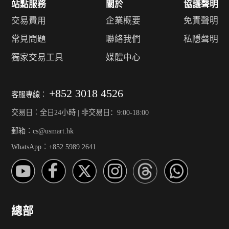
站點服務
關於
協議聲明
交易費用
企業概要
免責聲明
常見問題
聯絡我們
私隱聲明
獨家交易工具
媒體中心
+852 3018 4526
客服專線︰
交易日︰全日24小時 | 非交易日：9:00-18:00
郵箱︰cs@usmart.hk
WhatsApp︰+852 5989 2641
總部