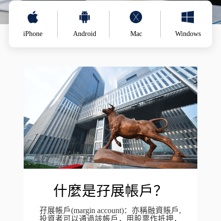
iPhone
Android
Mac
Windows
什麼是孖展帳戶？
孖展帳戶(margin account)：亦稱融資賬戶,
投資者可以通過該帳戶，用股票作抵押，