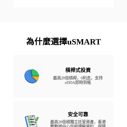
為什麼選擇uSMART
槓桿式投資
最高20倍槓桿，0利息，支持
eDDA即時到帳
安全可靠
最高20倍槓獨立託管資產，香港
雙數據中心加密傳輸資料，保障