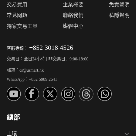
交易費用
企業概要
免責聲明
常見問題
聯絡我們
私隱聲明
獨家交易工具
媒體中心
+852 3018 4526
客服專線︰
交易日︰全日24小時 | 非交易日：9:00-18:00
郵箱︰cs@usmart.hk
WhatsApp︰+852 5989 2641
總部
上環