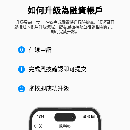
如何升級為融資帳戶
升級只需一步： 在線完成融資帳戶風險披露。通過頁面
鏈接進入帳戶升級流程，觀看風披視頻並確認相關資訊，
即可完成升級。
0
在線申請
1
完成風披確認即可提交
2
審核即成功升級