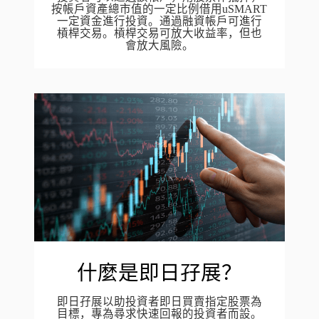
按帳戶資產總市值的一定比例借用uSMART
一定資金進行投資。通過融資帳戶可進行
槓桿交易。槓桿交易可放大收益率，但也
會放大風險。
什麼是即日孖展？
即日孖展以助投資者即日買賣指定股票為
目標，專為尋求快速回報的投資者而設。