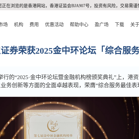
您正在浏览的是香港网站，香港证监会BJA907号，投资有风险，交易需谨
市场
机构
费用
优惠活动
帮助中心
盈广场
下载
关
盈立证券荣获2025金中环论坛「综合服
举行的“2025·金中环论坛暨金融机构榜颁奖典礼”上，港资科
业务创新等方面的全面卓越表现，荣膺“综合服务最佳表