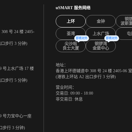
uSMART 服务网络
铜
上环
金钟
波斯
 号 24 楼 2405-
荃湾
上水广场
屯
即将对外
即将对外
出口步行 3 分钟)
尖沙咀
铜锣湾
良士大厦
金堡中心
地址：
 号上水广场 17 楼
香港上环德辅道中 308 号 24 楼 2405-06 
(港铁上环站 A2 出口步行 3 分钟)
出口步行 5 分钟)
营业时间：
交易日: 09:00 - 18:00
非交易日: 休息
9 号力宝中心一座
口步行 3 分钟)