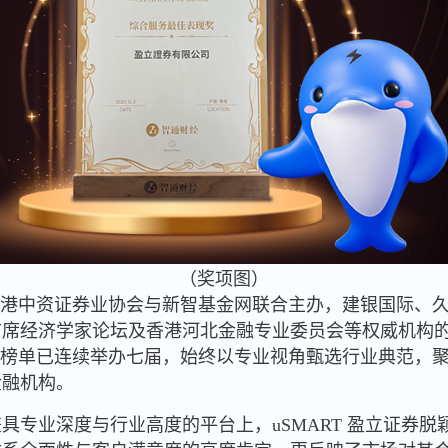
（奖项图）
香港中资证券业协会与新智基金网联合主办，建银国际、久期
首席经济学家论坛及香港河北金融专业委员会等权威机构
”榜单已连续举办七届，始终以专业视角甄选行业典范，
金融机构。
具专业深度与行业高度的平台上，uSMART 盈立证券