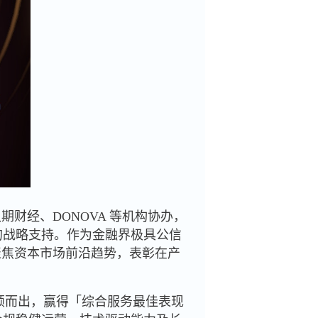
财经、DONOVA 等机构协办，
的战略支持。作为金融界极具公信
聚焦资本市场前沿趋势，表彰在产
脱颖而出，赢得「综合服务最佳表现