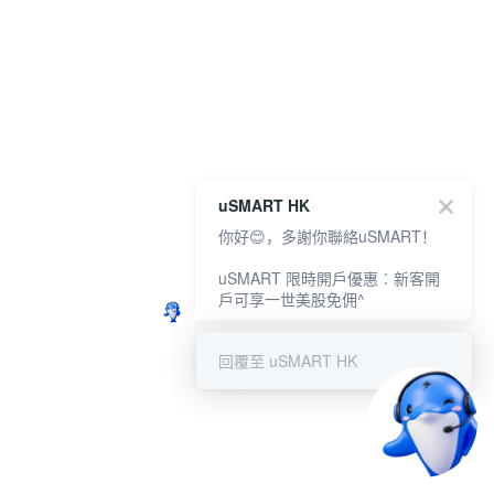
uSMART HK
你好😊，多謝你聯絡uSMART！
uSMART 限時開戶優惠︰新客開
戶可享一世美股免佣^
回覆至 uSMART HK