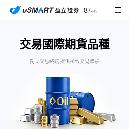
交易國際期貨品種
獨立交易終端 提供極致交易體驗