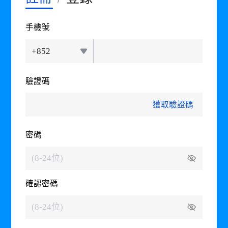
手機號
+852
驗證碼
獲取驗證碼
密碼
確認密碼