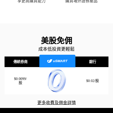
享更高購買能力
購買場外證券產品
美股免佣
成本低投資更輕鬆
傳統券商
銀行
$0.0099/
$0.02/股
股
更多收費及佣金詳情