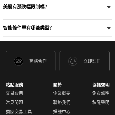
美股有漲跌幅限制嗎？
智能條件單有哪些类型？
商務合作
立即註冊
站點服務
關於
協議聲明
交易費用
企業概要
免責聲明
常見問題
聯絡我們
私隱聲明
獨家交易工具
媒體中心