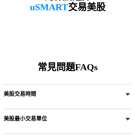
uSMART
交易美股
常見問題FAQs
美股交易時間
美股最小交易單位