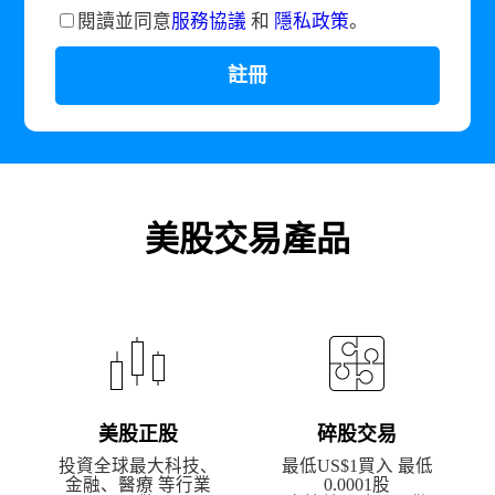
閱讀並同意
服務協議
和
隱私政策
。
註冊
美股交易產品
美股正股
碎股交易
投資全球最大科技、
最低US$1買入 最低
金融、醫療 等行業
0.0001股