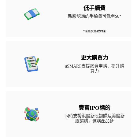
低手續費
新股認購的手續費可低至$0*
*優惠受條款約束
更大購買力
uSMART支援融資申購，提升購
買力
豐富IPO標的
同時支援港股新股認購及美股新
股認購，選購產品多