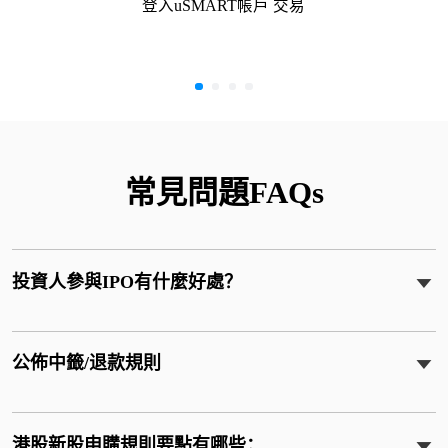
登入uSMART帳戶 交易
常見問題FAQs
投資人參與IPO有什麼好處？
公佈中籤/退款規則
港股新股申購規則要點有哪些：