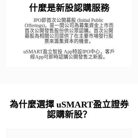
什麼是新股認購服務
IPO即首次公開募股 (Initial Public 
Offerings)，是一間公司為募集資金上市而
首次公開發售股份供公眾認購。首次公開
募股為相關公司提供了在主要市場發行股
票來籌集資本的機會。

uSMART盈立智投 App特設IPO中心，客戶
經App可即時認購公開發售之新股。
為什麼選擇 uSMART盈立證券
認購新股？