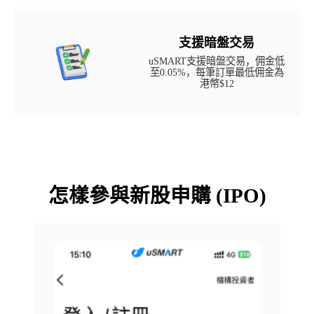
支援暗盤交易
uSMART支援暗盤交易，佣金低
至0.05%，每筆訂單最低佣金為
港幣$12
怎樣參與新股申購 (IPO)