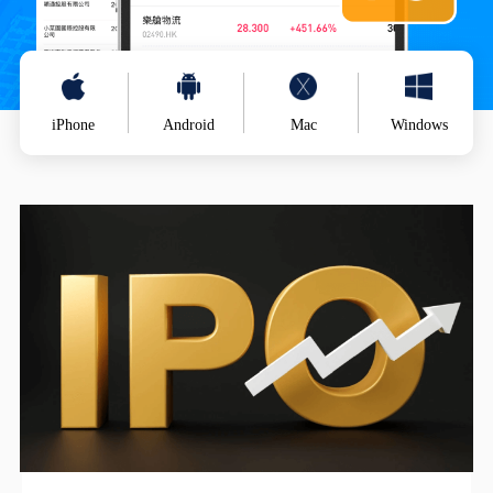
iPhone
Android
Mac
Windows