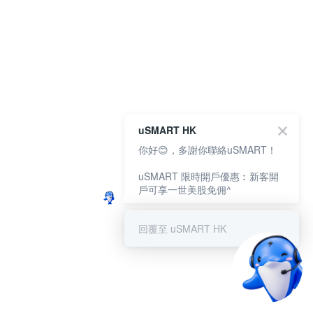
uSMART HK
你好😊，多謝你聯絡uSMART！
uSMART 限時開戶優惠︰新客開
戶可享一世美股免佣^
回覆至 uSMART HK