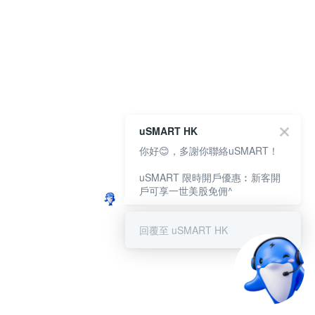
uSMART HK
你好😊，多謝你聯絡uSMART！
uSMART 限時開戶優惠︰新客開
戶可享一世美股免佣^
回覆至 uSMART HK