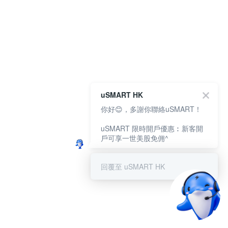
uSMART HK
你好😊，多謝你聯絡uSMART！
uSMART 限時開戶優惠︰新客開
戶可享一世美股免佣^
回覆至 uSMART HK