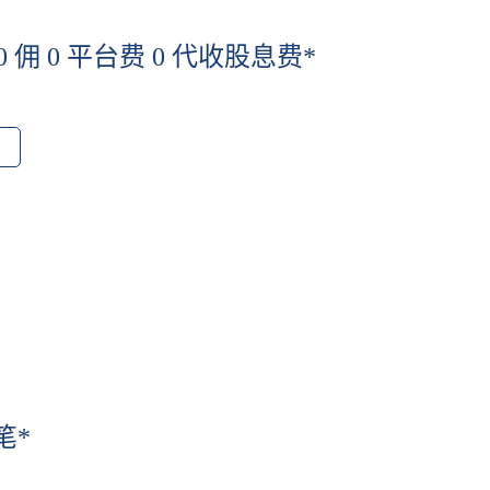
 0 佣 0 平台费 0 代收股息费*
笔*