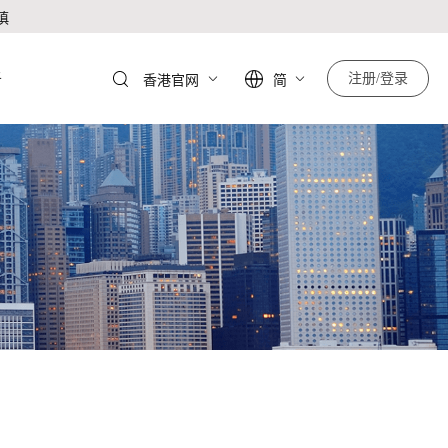
慎
于
注册/登录
香港官网
简