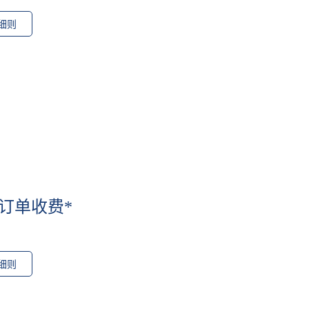
细则
订单收费*
细则