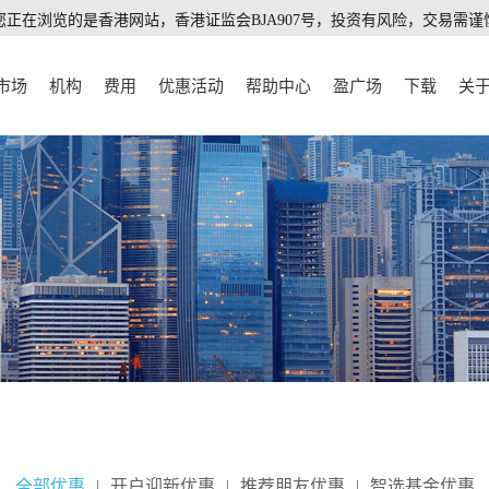
您正在浏览的是香港网站，香港证监会BJA907号，投资有风险，交易需谨
市场
机构
费用
优惠活动
帮助中心
盈广场
下载
关
全部优惠
|
开户迎新优惠
|
推荐朋友优惠
|
智选基金优惠