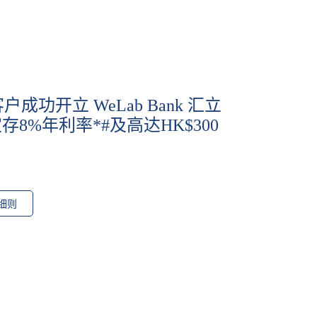
户成功开立 WeLab Bank 汇立
8%年利率*#及高达HK$300
细则