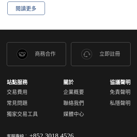
閱讀更多
商務合作
立即註冊
站點服務
關於
協議聲明
交易費用
企業概要
免責聲明
常見問題
聯絡我們
私隱聲明
獨家交易工具
媒體中心
+852 3018 4526
客服專線︰