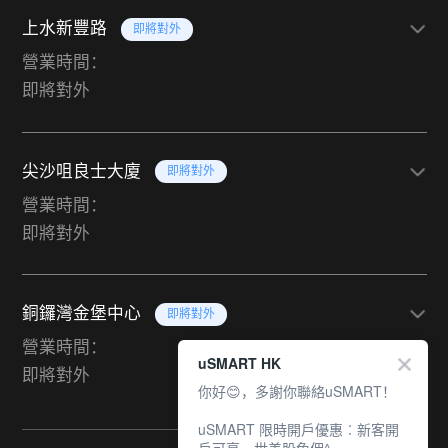
上水新豐路
即將對外
營業時間：
即將對外
尖沙咀良士大廈
即將對外
營業時間：
即將對外
銅鑼灣金堡中心
即將對外
營業時間：
uSMART HK
即將對外
你好😊，多謝你聯絡uSMART！
uSMART 限時開戶優惠︰新客開