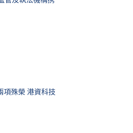
兩項殊榮 港資科技