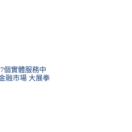
7個實體服務中
金融市場 大展拳