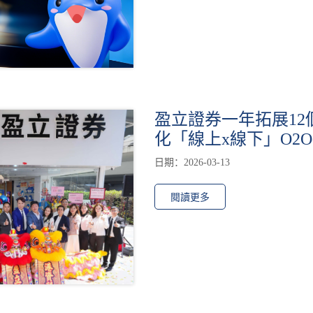
盈立證券一年拓展12
化「線上x線下」O2
日期：2026-03-13
閱讀更多