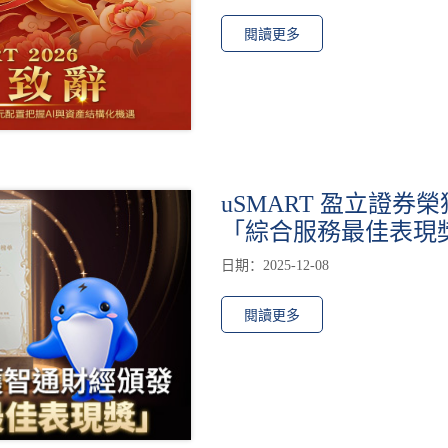
閱讀更多
uSMART 盈立證券榮
「綜合服務最佳表現
日期：2025-12-08
閱讀更多