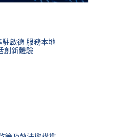
0
é 進駐啟德 服務本地
活創新體驗
與監管及執法機構携