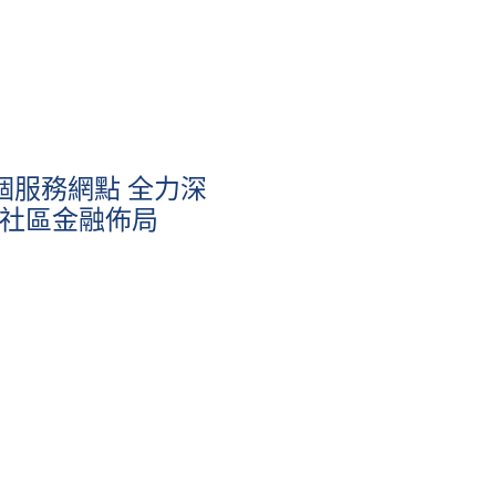
個服務網點 全力深
O社區金融佈局