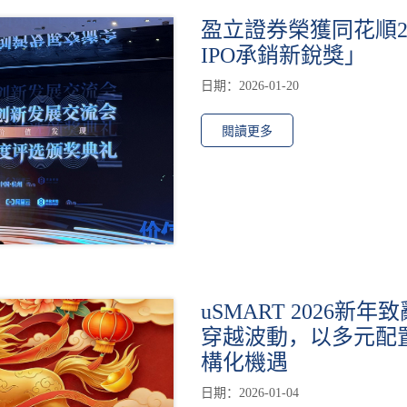
盈立證券榮獲同花順2
IPO承銷新銳獎」
日期：2026-01-20
閱讀更多
uSMART 2026新
穿越波動，以多元配
構化機遇
日期：2026-01-04