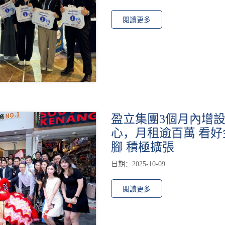
閱讀更多
盈立集團3個月內增設
心，月租逾百萬 看好
腳 積極擴張
日期：2025-10-09
閱讀更多