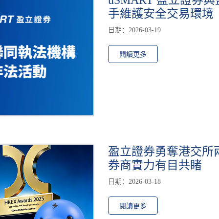
手維護安全交易環境
日期：2026-03-19
閱讀更多
盈立證券勇奪港交所
券商實力有目共睹
日期：2026-03-18
閱讀更多