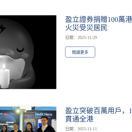
盈立證券捐贈100萬
火災受災居民
日期：2025-11-29
閱讀更多
盈立突破百萬用戶，1
貫通全港
日期：2025-11-11