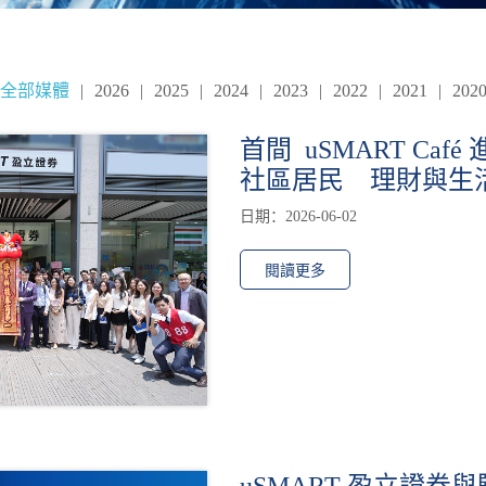
全部媒體
|
2026
|
2025
|
2024
|
2023
|
2022
|
2021
|
202
首間 uSMART Caf
社區居民 理財與生
日期：2026-06-02
閱讀更多
uSMART 盈立證券