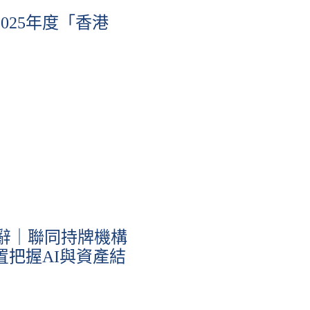
025年度「香港
年致辭｜聯同持牌機構
置把握AI與資產結