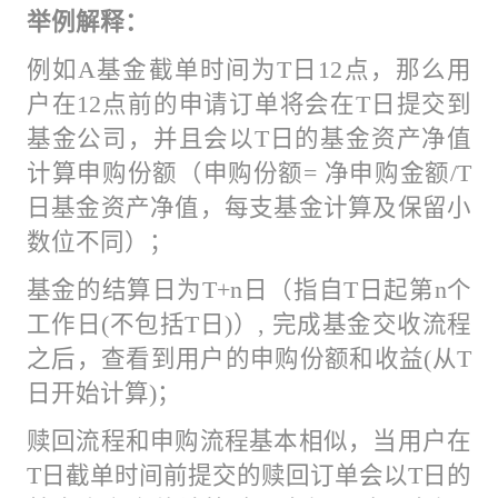
举例解释：
例如A基金截单时间为T日12点，那么用
户在12点前的申请订单将会在T日提交到
基金公司，并且会以T日的基金资产净值
计算申购份额（申购份额= 净申购金额/T
日基金资产净值，每支基金计算及保留小
数位不同）；
基金的结算日为T+n日（指自T日起第n个
工作日(不包括T日)）, 完成基金交收流程
之后，查看到用户的申购份额和收益(从T
日开始计算)；
赎回流程和申购流程基本相似，当用户在
T日截单时间前提交的赎回订单会以T日的