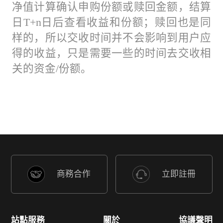
净值计算确认申购份额或赎回金额，结算
日T+n日后查看收益和份额；赎回也是同
样的，所以交收时间并不会影响到用户应
得的收益，只是需要一些的时间去交收相
关的资金/份额。
商務合作
立即註冊
站點服務
關於
協議聲明