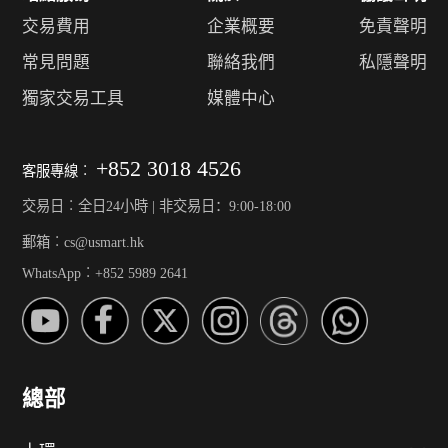
交易費用
企業概要
免責聲明
常見問題
聯絡我們
私隱聲明
獨家交易工具
媒體中心
+852 3018 4526
客服專線︰
交易日︰全日24小時 | 非交易日：9:00-18:00
郵箱︰cs@usmart.hk
WhatsApp︰+852 5989 2641
總部