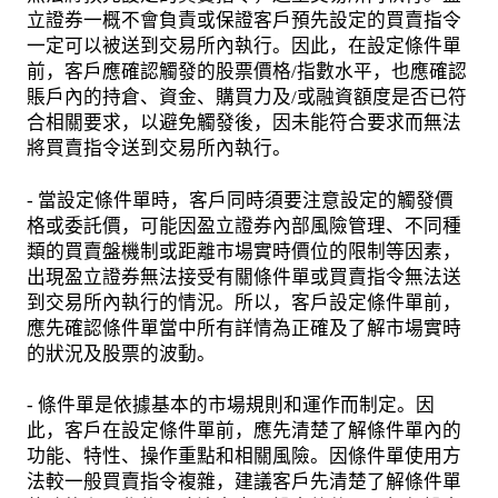
立證券一概不會負責或保證客戶預先設定的買賣指令
一定可以被送到交易所內執行。因此，在設定條件單
前，客戶應確認觸發的股票價格/指數水平，也應確認
賬戶內的持倉、資金、購買力及/或融資額度是否已符
合相關要求，以避免觸發後，因未能符合要求而無法
將買賣指令送到交易所內執行。
- 當設定條件單時，客戶同時須要注意設定的觸發價
格或委託價，可能因盈立證券內部風險管理、不同種
類的買賣盤機制或距離市場實時價位的限制等因素，
出現盈立證券無法接受有關條件單或買賣指令無法送
到交易所內執行的情況。所以，客戶設定條件單前，
應先確認條件單當中所有詳情為正確及了解市場實時
的狀況及股票的波動。
- 條件單是依據基本的市場規則和運作而制定。因
此，客戶在設定條件單前，應先清楚了解條件單內的
功能、特性、操作重點和相關風險。因條件單使用方
法較一般買賣指令複雜，建議客戶先清楚了解條件單