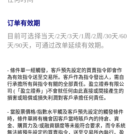
订单有效期
目前可选择当天/2天/3天/1周/2周/30天/60
天/90天，可通过改单延续有效期。
- 條件單一經觸發，客戶預先設定的買賣指令即會作
為有效指令送至交易所。客戶作為指令發出人，需自
行承擔所有與指令有關的全部責任。盈立證券有限公
司 (「盈立證券」)不會就任何由此直接或間接產生的
損害或賠償或損失利潤對客戶承擔任何責任。
- 當股票價格/指數水平觸及客戶預先設定的觸發條件
時，條件單將有機會因客戶當時賬戶內的持倉、資
金、購買力及/或融資額度等未能符合要求，而令系統
無法將預先設定的買賣指令，送至交易所內執行。盈