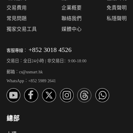
交易費用
企業概要
免責聲明
常見問題
聯絡我們
私隱聲明
獨家交易工具
媒體中心
+852 3018 4526
客服專線︰
交易日︰全日24小時 | 非交易日：9:00-18:00
郵箱︰cs@usmart.hk
WhatsApp︰+852 5989 2641
總部