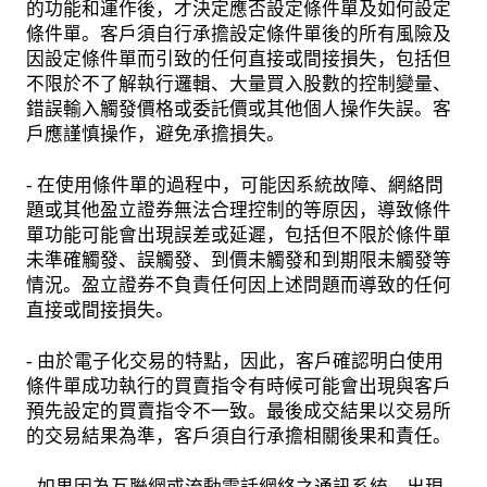
的功能和運作後，才決定應否設定條件單及如何設定
條件單。客戶須自行承擔設定條件單後的所有風險及
因設定條件單而引致的任何直接或間接損失，包括但
不限於不了解執行邏輯、大量買入股數的控制變量、
錯誤輸入觸發價格或委託價或其他個人操作失誤。客
戶應謹慎操作，避免承擔損失。
- 在使用條件單的過程中，可能因系統故障、網絡問
題或其他盈立證券無法合理控制的等原因，導致條件
單功能可能會出現誤差或延遲，包括但不限於條件單
未準確觸發、誤觸發、到價未觸發和到期限未觸發等
情況。盈立證券不負責任何因上述問題而導致的任何
直接或間接損失。
- 由於電子化交易的特點，因此，客戶確認明白使用
條件單成功執行的買賣指令有時候可能會出現與客戶
預先設定的買賣指令不一致。最後成交結果以交易所
的交易結果為準，客戶須自行承擔相關後果和責任。