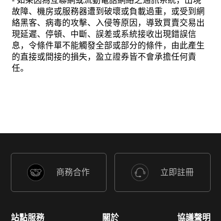
- 如果因為互聯網或流動電話網絡之通訊系統，出現
故障、機房或服務器遭到破壞或負載過重，或受到網
絡黑客、病毒的攻擊、入侵等原因，導致買賣交易出
現延遲、停頓、中斷、誤差或系統接收出現錯誤信
息，令條件單不能觸發全部或部分的條件，由此產生
的直接或間接的損失，盈立證券皆不會承擔任何責
任。
商務合作
立即註冊
站點服務
關於
協議聲明