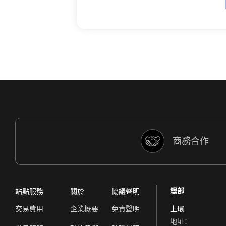
商務合作
總部
站點服務
關於
協議聲明
交易費用
企業概要
免責聲明
上環
地址：