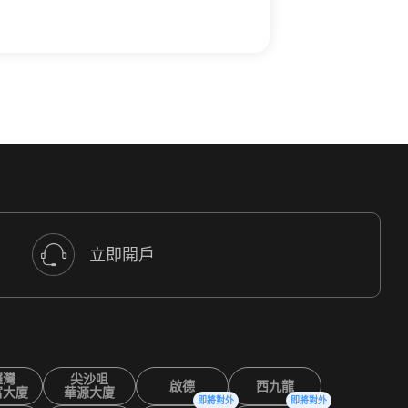
立即開戶
鑼灣
尖沙咀
啟德
西九龍
富大廈
華源大廈
即將對外
即將對外