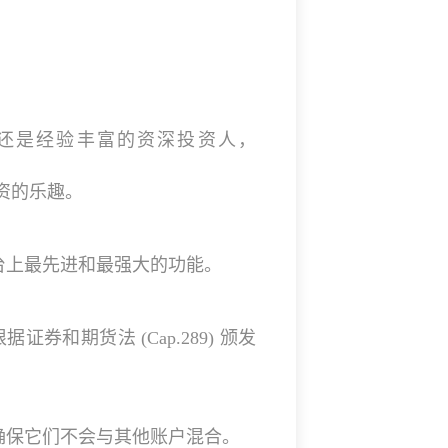
。
还是经验丰富的资深投资人，
资的乐趣。
台上最先进和最强大的功能。
 根据证券和期货法 (Cap.289) 颁发
确保它们不会与其他账户混合。