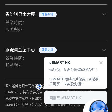
尖沙咀良士大廈
即將對外
營業時間：
即將對外
銅鑼灣金堡中心
即將對外
營業時間：
uSMART HK
即將對外
你好😊，多謝你聯絡uSMART！
uSMART 限時開戶優惠︰新客開
戶可享一世美股免佣^
盈立證券有限公司為香港證監會持牌法團（中央編號：
BJA907），持有證券交易（第一類） 、期貨合約交易(第二類) 、
回覆至 uSMART HK
就證券提供意見（第四類） 、就期貨合約提供意見(第五類) 、就機
構融資提供意見（第六類）及提供資產管理（第九類）牌照。