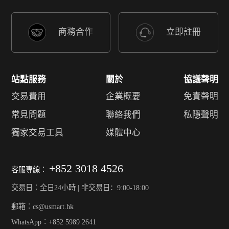
商務合作
立即註冊
站點服務
關於
協議聲明
交易費用
企業概要
免責聲明
常見問題
聯絡我們
私隱聲明
獨家交易工具
媒體中心
+852 3018 4526
客服專線︰
交易日︰全日24小時 | 非交易日：9:00-18:00
郵箱︰cs@usmart.hk
WhatsApp︰+852 5989 2641