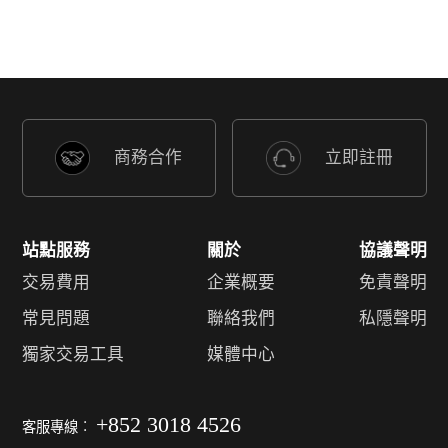
商務合作
立即註冊
站點服務
關於
協議聲明
交易費用
企業概要
免責聲明
常見問題
聯絡我們
私隱聲明
獨家交易工具
媒體中心
+852 3018 4526
客服專線︰