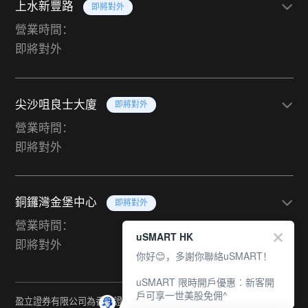
上水新豐路
即將對外
營業時間：
即將對外
尖沙咀良士大廈
即將對外
營業時間：
即將對外
銅鑼灣金堡中心
即將對外
營業時間：
uSMART HK
即將對外
你好😊，多謝你聯絡uSMART！
uSMART 限時開戶優惠︰新客開
戶可享一世美股免佣^
盈立證券有限公司為香港證監會持牌法團（中央編號：