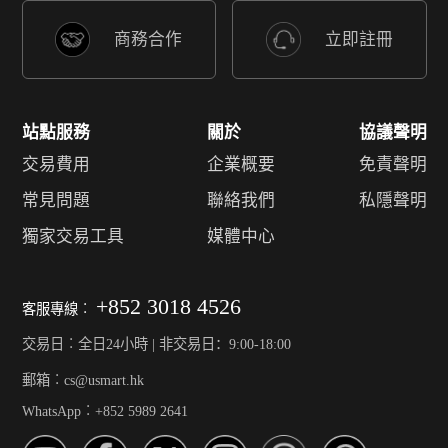
商務合作
立即註冊
站點服務
關於
協議聲明
交易費用
企業概要
免責聲明
常見問題
聯絡我們
私隱聲明
獨家交易工具
媒體中心
+852 3018 4526
客服專線︰
交易日︰全日24小時 | 非交易日：9:00-18:00
郵箱︰cs@usmart.hk
WhatsApp︰+852 5989 2641