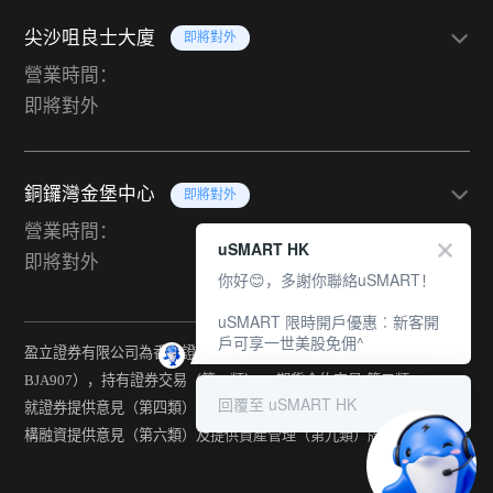
尖沙咀良士大廈
即將對外
營業時間：
即將對外
銅鑼灣金堡中心
即將對外
營業時間：
uSMART HK
即將對外
你好😊，多謝你聯絡uSMART！
uSMART 限時開戶優惠︰新客開
戶可享一世美股免佣^
盈立證券有限公司為香港證監會持牌法團（中央編號：
BJA907），持有證券交易（第一類） 、期貨合約交易(第二類) 、
回覆至 uSMART HK
就證券提供意見（第四類） 、就期貨合約提供意見(第五類) 、就機
構融資提供意見（第六類）及提供資產管理（第九類）牌照。