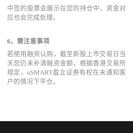
中签的股票会展示在您的持仓中，资金对
应也会完成处理。
6、需注意事项
若使用融资认购，截至新股上市交易日当
天您仍未补清融资金额，根据香港交易所
规定，uSMART盈立证券有权在未通知客
户的情况下平仓。