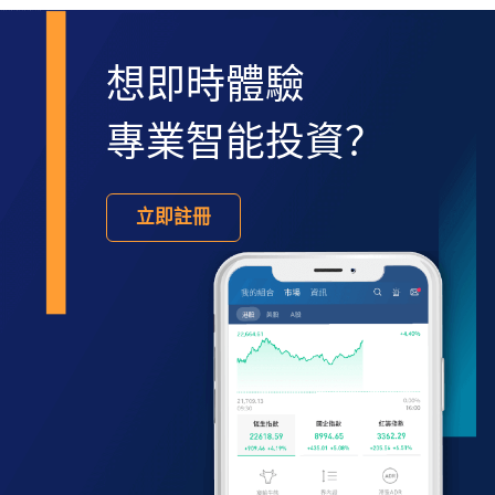
想即時體驗
專業智能投資？
立即註冊