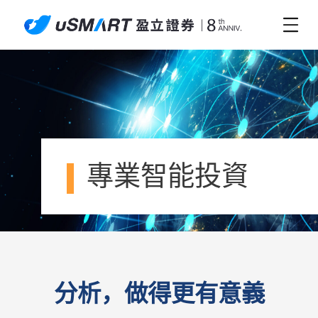
專業智能投資
分析，做得更有意義