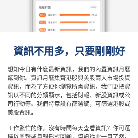
資訊不用多，只要剛剛好
想知今日有什麼最新資訊，我們的內置資訊月曆
幫到你。資訊月曆集齊港股與美股兩大市場投資
資訊，而為了方便你瀏覽所需資訊，我們更把資
訊以不同的分類顯示，包括財報、新股資訊或公
司行動等。我們特意設有篩選鍵，可篩選港股或
美股資訊。
工作繁忙的你，沒有時間每天查看資訊？你可選
擇以周報或月報形式回顧，資訊從此一目了然。