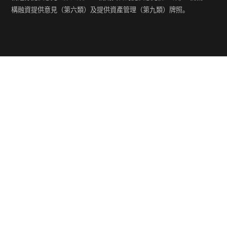
構融資提供意見（第六類）及提供資產管理（第九類）牌照。