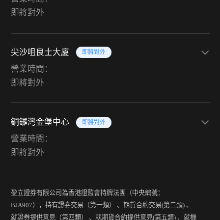
即將對外
尖沙咀良士大廈
即將對外
營業時間：
即將對外
銅鑼灣金堡中心
即將對外
營業時間：
即將對外
盈立證券有限公司為香港證監會持牌法團（中央編號：
BJA907），持有證券交易（第一類） 、期貨合約交易(第二類) 、
就證券提供意見（第四類） 、就期貨合約提供意見(第五類) 、就機