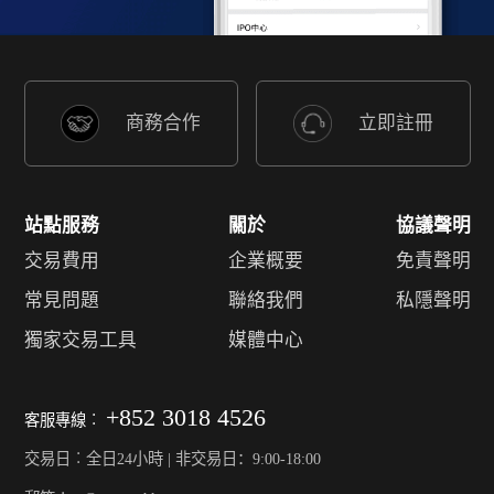
商務合作
立即註冊
站點服務
關於
協議聲明
交易費用
企業概要
免責聲明
常見問題
聯絡我們
私隱聲明
獨家交易工具
媒體中心
+852 3018 4526
客服專線︰
交易日︰全日24小時 | 非交易日：9:00-18:00