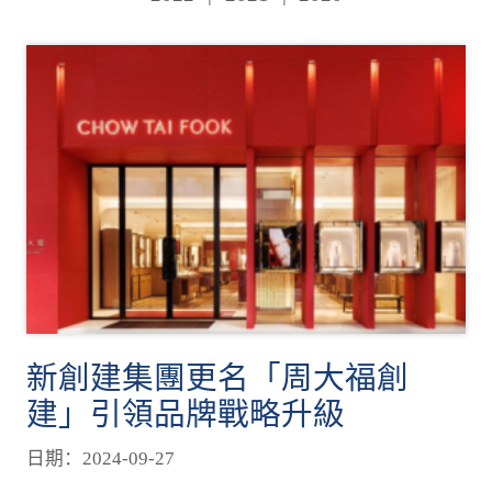
新創建集團更名「周大福創
建」引領品牌戰略升級
日期：2024-09-27