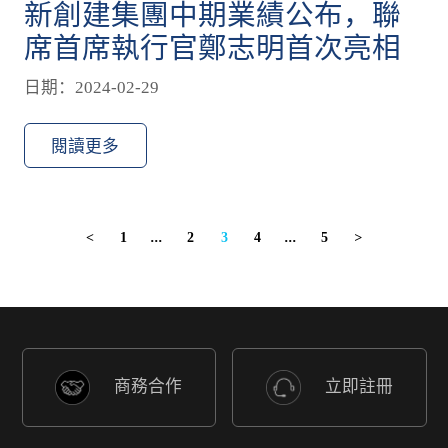
新創建集團中期業績公布，聯
席首席執行官鄭志明首次亮相
日期：2024-02-29
閱讀更多
1
...
2
3
4
...
5
<
>
商務合作
立即註冊