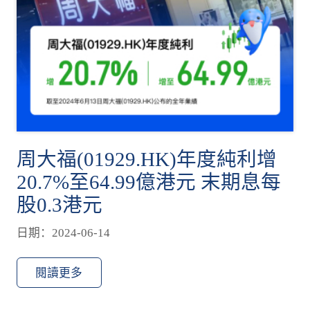
周大福(01929.HK)年度純利增
20.7%至64.99億港元 末期息每
股0.3港元
日期：2024-06-14
閱讀更多