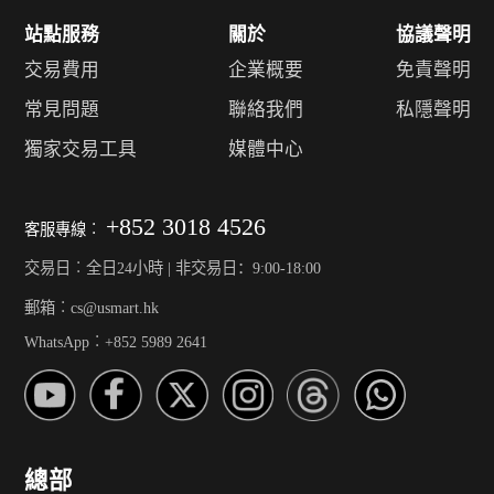
站點服務
關於
協議聲明
交易費用
企業概要
免責聲明
常見問題
聯絡我們
私隱聲明
獨家交易工具
媒體中心
+852 3018 4526
客服專線︰
交易日︰全日24小時 | 非交易日：9:00-18:00
郵箱︰cs@usmart.hk
WhatsApp︰+852 5989 2641
總部