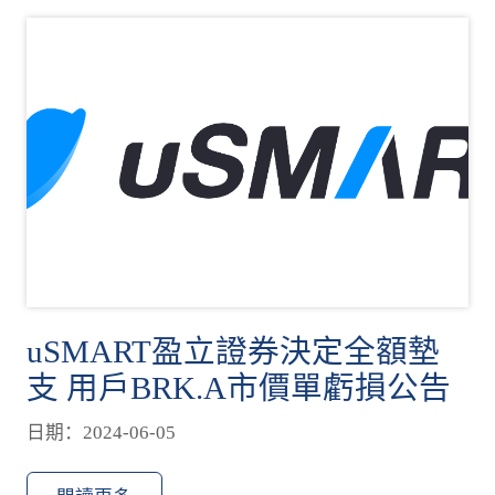
uSMART盈立證券決定全額墊
支 用戶BRK.A市價單虧損公告
日期：2024-06-05