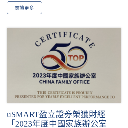
閱讀更多
uSMART盈立證券榮獲財經
「2023年度中國家族辦公室