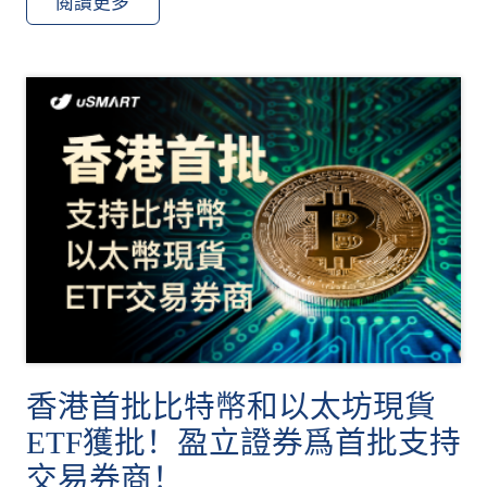
閱讀更多
香港首批比特幣和以太坊現貨
ETF獲批！盈立證券爲首批支持
交易券商！